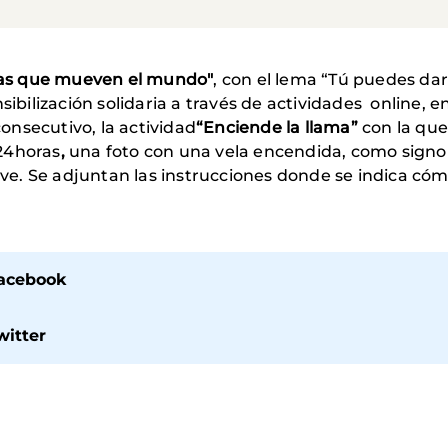
as que mueven el mundo"
, con el lema “Tú puedes dar
sibilización solidaria a través de actividades online, e
nsecutivo, la actividad
“Enciende la llama”
con la que
24horas
,
una foto con una vela encendida, como signo 
sive. Se adjuntan las instrucciones donde se indica cóm
Facebook
witter