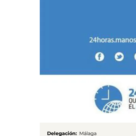
Delegación
Málaga