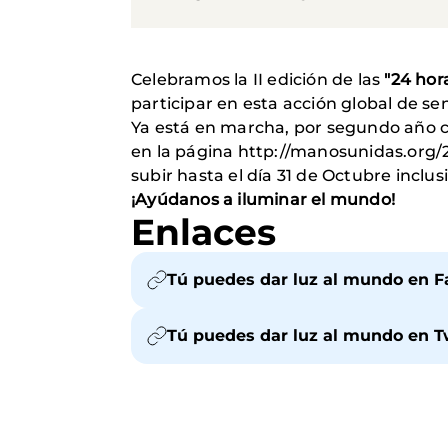
Celebramos la II edición de las
"24 hor
participar en esta acción global de sen
Ya está en marcha, por segundo año co
en la página http://manosunidas.org/
subir hasta el día 31 de Octubre inclu
¡Ayúdanos a iluminar el mundo!
Enlaces
Tú puedes dar luz al mundo en 
Tú puedes dar luz al mundo en T