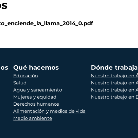
os
to_enciende_la_llama_2014_0.pdf
mos
Qué hacemos
Dónde trabaj
Educación
Nuestro trabajo en Á
Salud
Nuestro trabajo en
Agua y saneamiento
Nuestro trabajo en 
Mujeres y equidad
Nuestro trabajo en
Derechos humanos
Alimentación y medios de vida
Medio ambiente