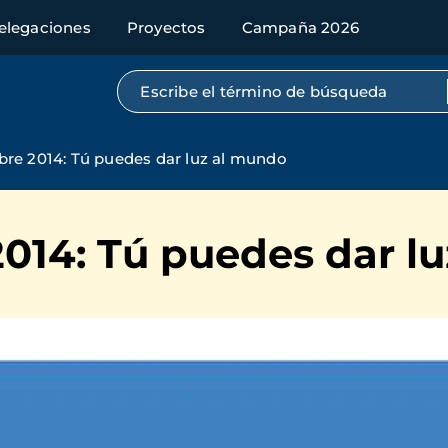
elegaciones
Proyectos
Campaña 2026
Búsqueda por texto completo
bre 2014: Tú puedes dar luz al mundo
014: Tú puedes dar l