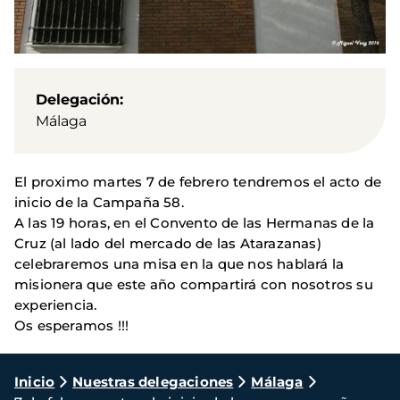
Delegación
Málaga
El proximo martes 7 de febrero tendremos el acto de
inicio de la Campaña 58.
A las 19 horas, en el Convento de las Hermanas de la
Cruz (al lado del mercado de las Atarazanas)
celebraremos una misa en la que nos hablará la
misionera que este año compartirá con nosotros su
experiencia.
Os esperamos !!!
Ruta
Inicio
Nuestras delegaciones
Málaga