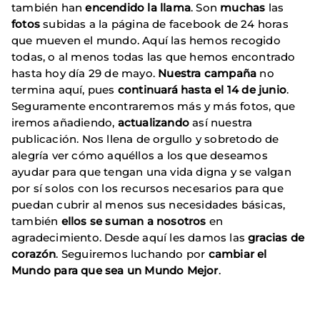
también han
encendido la llama
. Son
muchas
las
fotos
subidas a la página de facebook de 24 horas
que mueven el mundo. Aquí las hemos recogido
todas, o al menos todas las que hemos encontrado
hasta hoy día 29 de mayo.
Nuestra campaña
no
termina aquí, pues
continuará hasta el 14 de junio
.
Seguramente encontraremos más y más fotos, que
iremos añadiendo,
actualizando
así nuestra
publicación. Nos llena de orgullo y sobretodo de
alegría ver cómo aquéllos a los que deseamos
ayudar para que tengan una vida digna y se valgan
por sí solos con los recursos necesarios para que
puedan cubrir al menos sus necesidades básicas,
también
ellos se suman a nosotros
en
agradecimiento. Desde aquí les damos las
gracias de
corazón
. Seguiremos luchando por
cambiar el
Mundo para que sea un Mundo Mejor
.