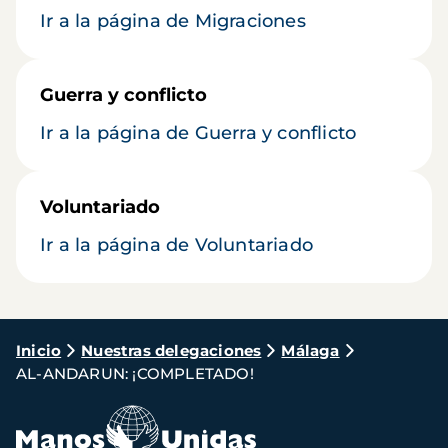
Ir a la página de Migraciones
Guerra y conflicto
Ir a la página de Guerra y conflicto
Voluntariado
Ir a la página de Voluntariado
Ruta
Inicio
Nuestras delegaciones
Málaga
AL-ANDARUN: ¡COMPLETADO!
de
navegación