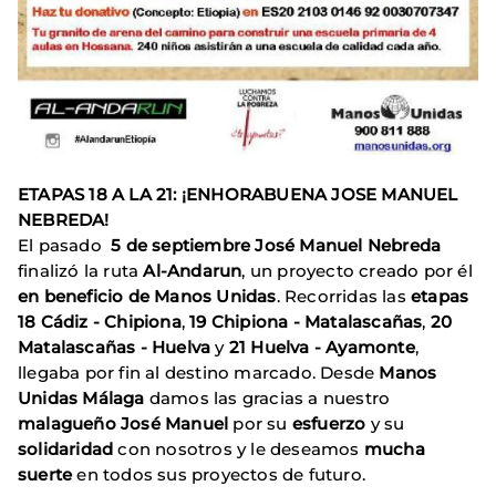
ETAPAS 18 A LA 21: ¡ENHORABUENA JOSE MANUEL
NEBREDA!
El pasado
5 de septiembre José Manuel Nebreda
finalizó la ruta
Al-Andarun
, un proyecto creado por él
en beneficio de Manos Unidas
. Recorridas las
etapas
18 Cádiz - Chipiona
,
19 Chipiona - Matalascañas
,
20
Matalascañas - Huelva
y
21 Huelva -
Ayamonte
,
llegaba por fin al destino marcado. Desde
Manos
Unidas Málaga
damos las gracias a nuestro
malagueño José Manuel
por su
esfuerzo
y su
solidaridad
con nosotros y le deseamos
mucha
suerte
en todos sus proyectos de futuro.