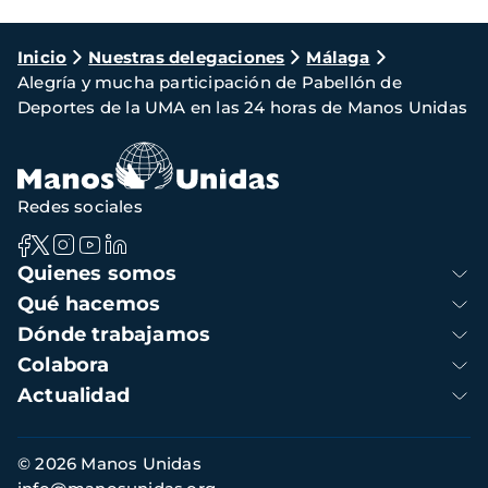
Ruta
Inicio
Nuestras delegaciones
Málaga
Alegría y mucha participación de Pabellón de
de
Deportes de la UMA en las 24 horas de Manos Unidas
navegación
Redes sociales
Navegación
Quienes somos
principal
Qué hacemos
Dónde trabajamos
Colabora
Actualidad
Información
© 2026 Manos Unidas
de