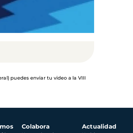
ral) puedes enviar tu video a la VIII
amos
Colabora
Actualidad