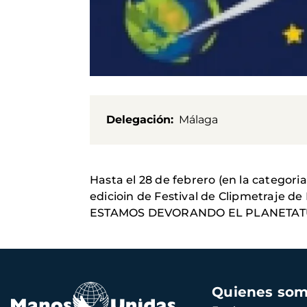
Delegación
Málaga
Hasta el 28 de febrero (en la categoria
edicioin de Festival de Clipmetraje d
ESTAMOS DEVORANDO EL PLANETAT
Navegación
Quienes so
principal