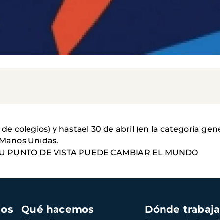
 de colegios) y hastael 30 de abril (en la categoria gene
e Manos Unidas.
U PUNTO DE VISTA PUEDE CAMBIAR EL MUNDO
mos
Qué hacemos
Dónde trabaj