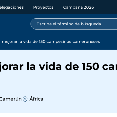
elegaciones
Proyectos
Campaña 2026
Búsqueda por texto completo
 mejorar la vida de 150 campesinos cameruneses
orar la vida de 150 c
Camerún
África