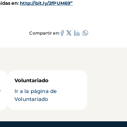
idas en:
http://bit.ly/2fPUM69”
Compartir en
Voluntariado
y
Ir a la página de
Voluntariado