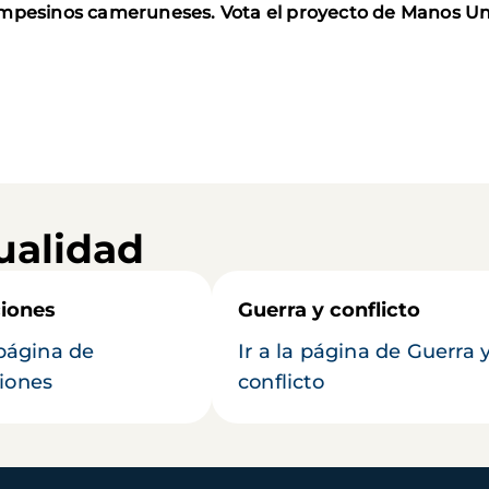
ampesinos cameruneses. Vota el proyecto de Manos Un
ualidad
iones
Guerra y conflicto
 página de
Ir a la página de Guerra 
iones
conflicto