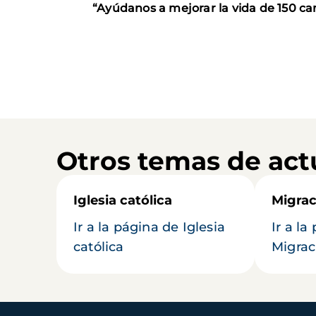
“Ayúdanos a mejorar la vida de 150 c
Otros temas de act
Iglesia católica
Migrac
Ir a la página de Iglesia
Ir a la
católica
Migrac