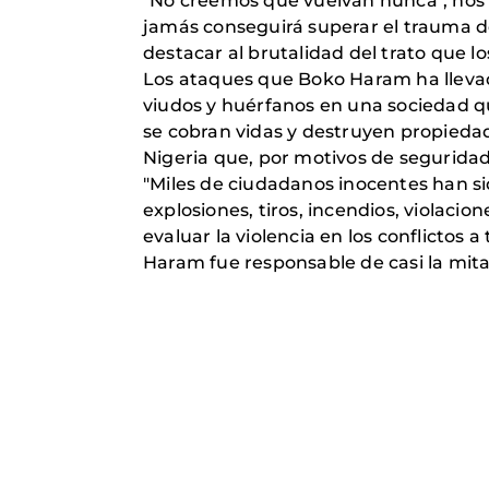
"No creemos que vuelvan nunca", nos 
jamás conseguirá superar el trauma de
destacar al brutalidad del trato que l
Los ataques que Boko Haram ha llevad
viudos y huérfanos en una sociedad qu
se cobran vidas y destruyen propiedad
Nigeria que, por motivos de segurida
"Miles de ciudadanos inocentes han sid
explosiones, tiros, incendios, violac
evaluar la violencia en los conflictos
Haram fue responsable de casi la mitad