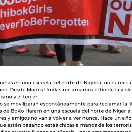
iñas en una escuela del norte de Nigeria, no parece q
cano. Desde Manos Unidas reclamamos el fin de la viole
tismo y el terror.
o se movilizaran espontáneamente para reclamar la l
tas de BoKo Haram en una escuela del norte de Nigeria,
res y amigos no van a volver a ver nunca. Hace un año,
ue están pasando estas chicas a manos de los terroris