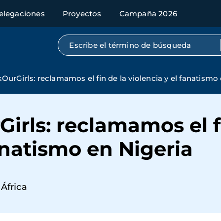
elegaciones
Proyectos
Campaña 2026
Búsqueda por texto completo
urGirls: reclamamos el fin de la violencia y el fanatismo 
rls: reclamamos el f
fanatismo en Nigeria
África