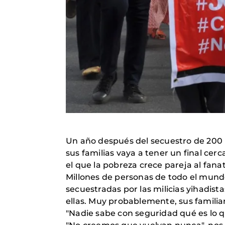
Un año después del secuestro de 200 n
sus familias vaya a tener un final cer
el que la pobreza crece pareja al fana
Millones de personas de todo el mund
secuestradas por las milicias yihadis
ellas. Muy probablemente, sus familia
"Nadie sabe con seguridad qué es lo q