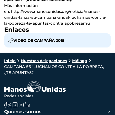
Más información
en: http://www.manosunidas.org/noticia/manos-
unidas-lanza-su-campana-anual-luchamos-contra-
la-pobreza-te-apuntas-contralapobrezamu
Enlaces
VIDEO DE CAMPAÑA 2015
Ruta
Inicio
Nuestras delegaciones
Málaga
CAMPAÑA 56 "LUCHAMOS CONTRA LA POBREZA,
de
¿TE APUNTAS?
navegación
Redes sociales
Navegación
Quienes somos