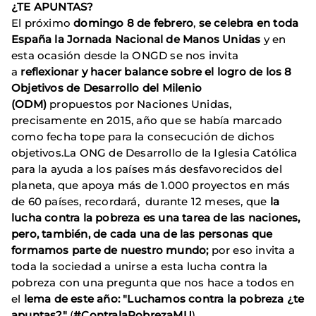
¿TE APUNTAS?
El próximo
domingo 8 de febrero
,
se celebra en toda
España la Jornada Nacional de Manos Unidas
y en
esta ocasión desde la ONGD se nos invita
a
reflexionar y hacer balance sobre el logro de los 8
Objetivos de Desarrollo del Milenio
(ODM)
propuestos por Naciones Unidas,
precisamente en 2015, año que se había marcado
como fecha tope para la consecución de dichos
objetivos.La ONG de Desarrollo de la Iglesia Católica
para la ayuda a los países más desfavorecidos del
planeta, que apoya más de 1.000 proyectos en más
de 60 países, recordará, durante 12 meses, que
la
lucha contra la pobreza es una tarea de las naciones,
pero, también, de cada una de las personas que
formamos parte de nuestro mundo;
por eso invita a
toda la sociedad a unirse a esta lucha contra la
pobreza con una pregunta que nos hace a todos en
el
lema de este año:
"Luchamos contra la pobreza ¿te
apuntas?"
(
#ContralaPobrezaMU
).