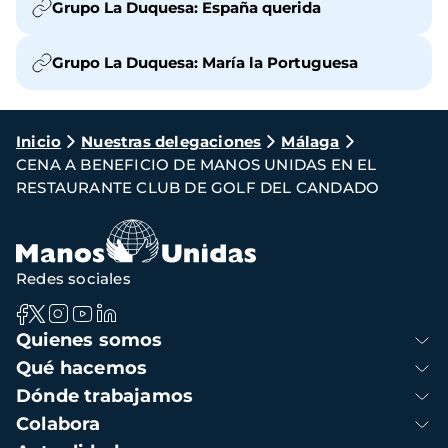
Grupo La Duquesa: España querida
Grupo La Duquesa: María la Portuguesa
Ruta
Inicio
Nuestras delegaciones
Málaga
CENA A BENEFICIO DE MANOS UNIDAS EN EL
de
RESTAURANTE CLUB DE GOLF DEL CANDADO
navegación
Redes sociales
Navegación
Quienes somos
principal
Qué hacemos
Dónde trabajamos
Colabora