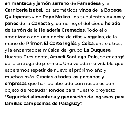
en manteca
y
jamón serrano
de
Famadesa
y la
Carnicería Isabel
, los aromáticos
vinos
de la
Bodega
Quitapenas
y de
Pepe Molina
, los suculentos
dulces
y
panes
de la
Canasta
y, cómo no, el delicioso
helado
de turrón
de la
Heladería Cremades
. Todo ello
amenizado con una noche de
rifas
y
regalos
, de la
mano de
Primor
,
El Corte Inglés
y
Ceisa
, entre otros,
y la encantadora música del grupo
La Duquesa
.
Nuestra Presidenta,
Araceli Santiago Polo
, se encargó
de la entrega de premios. Una velada inolvidable que
esperamos repetir de nuevo el próximo año y
muchos más.
Gracias a todas las personas y
empresas
que han colaborado con nosotros con
objeto de recaudar fondos para nuestro proyecto
"Seguridad alimentaria y generación de ingresos para
familias campesinas
de Paraguay".