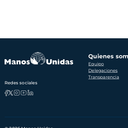
Navegación
Quienes so
principal
Equipo
Delegaciones
Transparencia
Redes sociales
Información