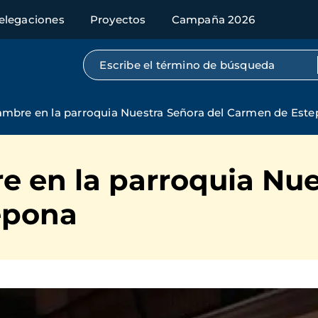
elegaciones
Proyectos
Campaña 2026
Búsqueda por texto completo
ambre en la parroquia Nuestra Señora del Carmen de Est
 en la parroquia Nue
epona