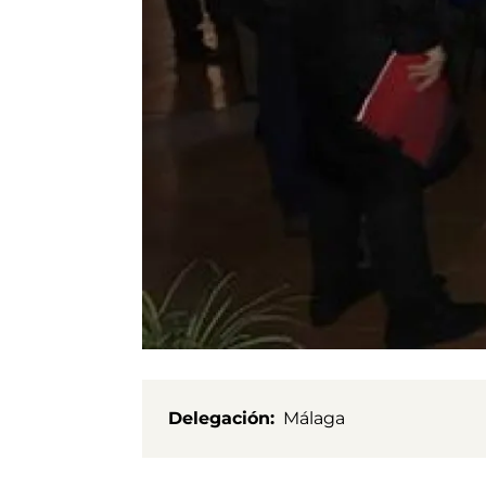
Delegación
Málaga