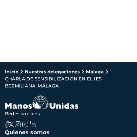
Ruta
Inicio
Nuestras delegaciones
Málaga
CHARLA DE SENSIBILIZACIÓN EN EL IES
de
BEZMILIANA, MÁLAGA
navegación
Redes sociales
Navegación
Quienes somos
principal