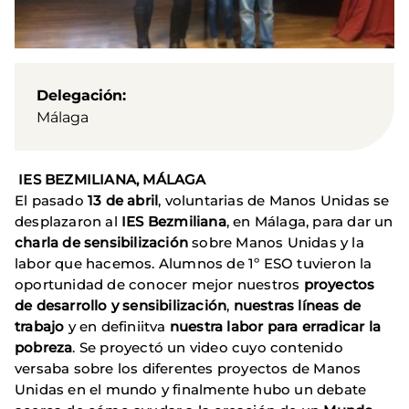
Delegación
Málaga
IES BEZMILIANA, MÁLAGA
El pasado
13 de abril
, voluntarias de Manos Unidas se
desplazaron al
IES Bezmiliana
, en Málaga, para dar un
charla de sensibilización
sobre Manos Unidas y la
labor que hacemos. Alumnos de 1º ESO tuvieron la
oportunidad de conocer mejor nuestros
proyectos
de desarrollo y sensibilización
,
nuestras líneas de
trabajo
y en definiitva
nuestra labor para erradicar la
pobreza
. Se proyectó un video cuyo contenido
versaba sobre los diferentes proyectos de Manos
Unidas en el mundo y finalmente hubo un debate