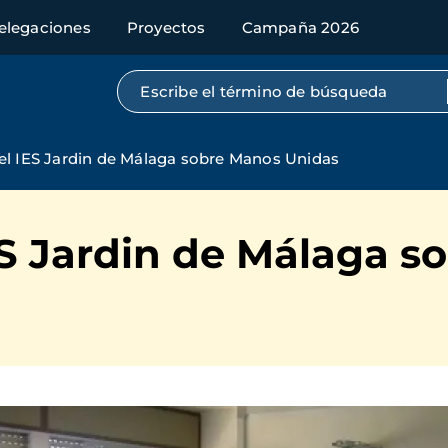
elegaciones
Proyectos
Campaña 2026
Búsqueda por texto completo
 el IES Jardin de Málaga sobre Manos Unidas
ES Jardin de Málaga 