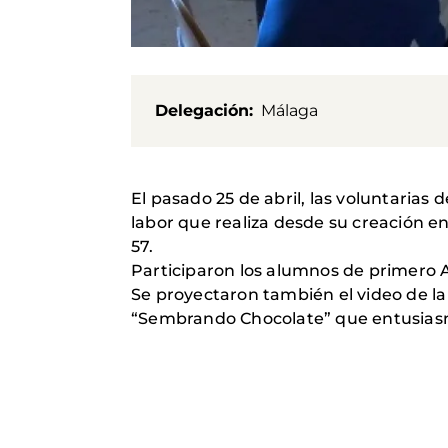
Delegación
Málaga
El pasado 25 de abril, las voluntaria
labor que realiza desde su creación en
57.
Participaron los alumnos de primero A
Se proyectaron también el video de la
“Sembrando Chocolate” que entusiasm