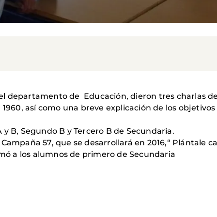
s del departamento de Educación, dieron tres charlas d
 1960, así como una breve explicación de los objetivo
 y B, Segundo B y Tercero B de Secundaria.
 Campaña 57, que se desarrollará en 2016,“ Plántale ca
ó a los alumnos de primero de Secundaria