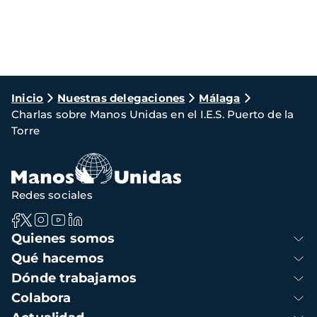
Ruta
Inicio
Nuestras delegaciones
Málaga
Charlas sobre Manos Unidas en el I.E.S. Puerto de la
de
Torre
navegación
Redes sociales
Navegación
Quienes somos
principal
Qué hacemos
Dónde trabajamos
Colabora