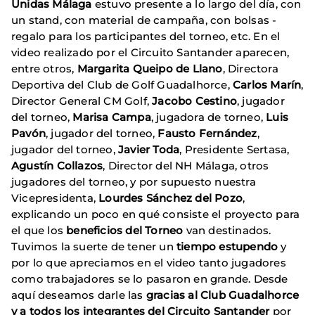
Unidas Málaga
estuvo presente a lo largo del día, con
un stand, con material de campaña, con bolsas -
regalo para los participantes del torneo, etc. En el
video realizado por el Circuito Santander aparecen,
entre otros,
Margarita Queipo de Llano
, Directora
Deportiva del Club de Golf Guadalhorce,
Carlos Marín
,
Director General CM Golf,
Jacobo Cestino
, jugador
del torneo,
Marisa Campa
, jugadora de torneo,
Luis
Pavón
, jugador del torneo,
Fausto Fernández
,
jugador del torneo,
Javier Toda
, Presidente Sertasa,
Agustín Collazos
, Director del NH Málaga, otros
jugadores del torneo, y por supuesto nuestra
Vicepresidenta,
Lourdes Sánchez del Pozo
,
explicando un poco en qué consiste el proyecto para
el que los
beneficios del Torneo
van destinados.
Tuvimos la suerte de tener un
tiempo estupendo
y
por lo que apreciamos en el video tanto jugadores
como trabajadores se lo pasaron en grande. Desde
aquí deseamos darle las
gracias al Club Guadalhorce
y a todos los integrantes del Circuito Santander
por