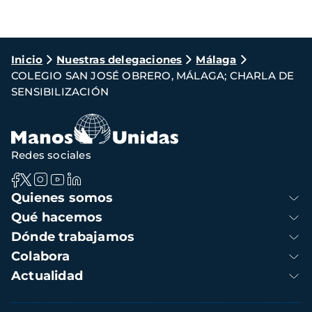
Ruta
Inicio
Nuestras delegaciones
Málaga
COLEGIO SAN JOSÉ OBRERO, MÁLAGA; CHARLA DE
de
SENSIBILIZACIÓN
navegación
Redes sociales
Navegación
Quienes somos
principal
Qué hacemos
Dónde trabajamos
Colabora
Actualidad