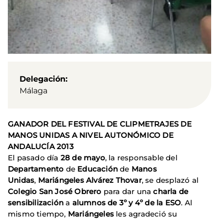
Delegación
Málaga
GANADOR DEL FESTIVAL DE CLIPMETRAJES DE
MANOS UNIDAS A NIVEL AUTONÓMICO DE
ANDALUCÍA 2013
El pasado día
28 de mayo
, la responsable del
Departamento
de
Educación
de
Manos
Unidas
,
Mariángeles Alvárez Thovar
, se desplazó al
Colegio San José Obrero
para dar una
charla de
sensibilización
a
alumnos de 3º y 4º de la ESO
. Al
mismo tiempo,
Mariángeles
les agradeció su