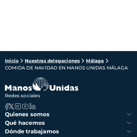
Ruta
Inicio
Nuestras delegaciones
Málaga
COMIDA DE NAVIDAD EN MANOS UNIDAS MÁLAGA
de
navegación
Redes sociales
Navegación
Quienes somos
principal
Qué hacemos
Dónde trabajamos