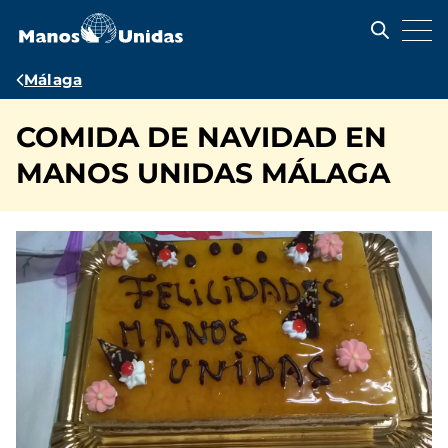
Pasar
al
contenido
principal
Ruta
Málaga
de
COMIDA DE NAVIDAD EN
navegación
MANOS UNIDAS MÁLAGA