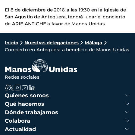
El 8 de diciembre de 2016, a las 19:30 en la Iglesia de
San Agustín de Antequera, tendrá lugar el concierto
de ARIE ANTICHE a favor de Manos Unidas.
Ruta
Inicio
Nuestras delegaciones
Málaga
Concierto en Antequera a beneficio de Manos Unidas
de
navegación
Redes sociales
Navegación
Quienes somos
principal
Qué hacemos
Dónde trabajamos
Colabora
Actualidad