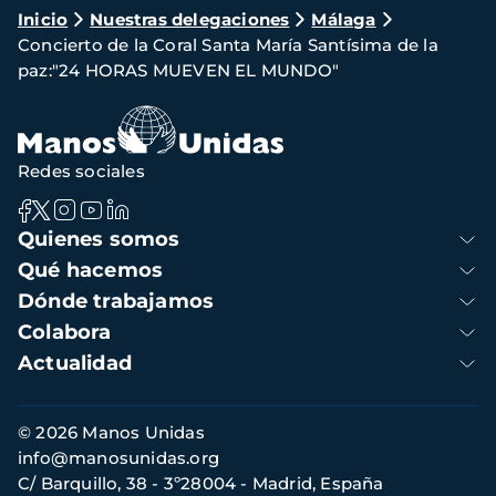
Ruta
Inicio
Nuestras delegaciones
Málaga
Concierto de la Coral Santa María Santísima de la
de
paz:"24 HORAS MUEVEN EL MUNDO"
navegación
Redes sociales
Navegación
Quienes somos
principal
Qué hacemos
Dónde trabajamos
Colabora
Actualidad
Información
© 2026 Manos Unidas
de
info@manosunidas.org
contacto
C/ Barquillo, 38 - 3º28004 - Madrid, España