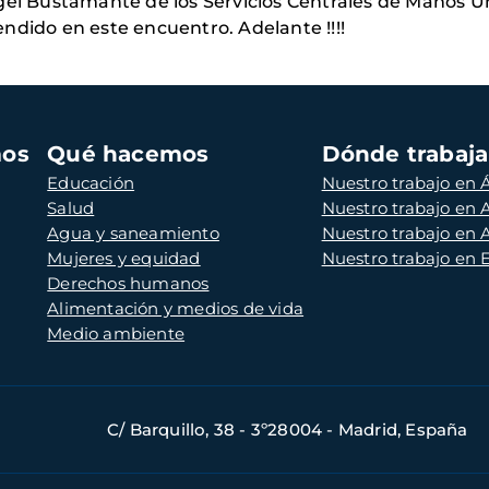
ngel Bustamante de los Servicios Centrales de Manos U
ndido en este encuentro. Adelante !!!!
mos
Qué hacemos
Dónde trabaj
Educación
Nuestro trabajo en Á
Salud
Nuestro trabajo en
Agua y saneamiento
Nuestro trabajo en 
Mujeres y equidad
Nuestro trabajo en
Derechos humanos
Alimentación y medios de vida
Medio ambiente
C/ Barquillo, 38 - 3º28004 - Madrid, España