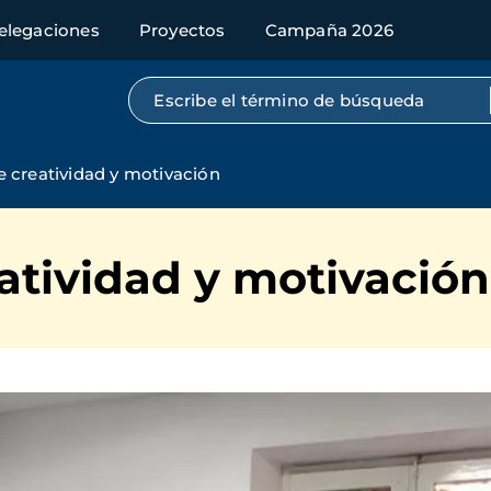
elegaciones
Proyectos
Campaña 2026
Búsqueda por texto completo
 creatividad y motivación
atividad y motivación