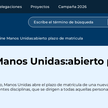
elegaciones
Proyectos
Campaña 2026
Búsqueda por texto completo
ine Manos Unidas:abierto plazo de matricula
Manos Unidas:abierto 
ayo, Manos Unidas abre el plazo de matrícula de una nuev
rentes disciplinas, que se dirigen a todas aquellas perso