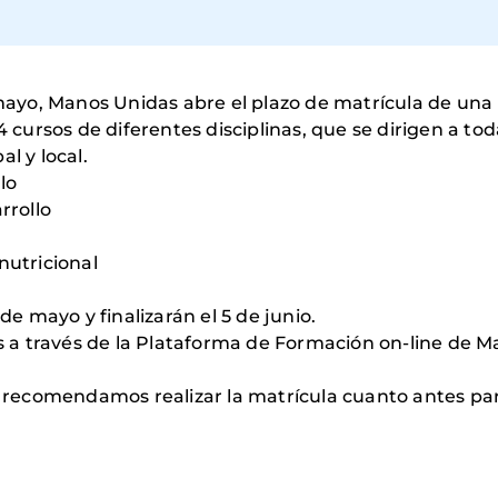
e mayo, Manos Unidas abre el plazo de matrícula de un
 4 cursos de diferentes disciplinas, que se dirigen a t
l y local.
lo
rrollo
nutricional
de mayo y finalizarán el 5 de junio.
 es a través de la Plataforma de Formación on-line de 
os recomendamos realizar la matrícula cuanto antes par