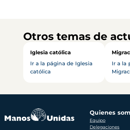
Otros temas de act
Iglesia católica
Migrac
Ir a la página de Iglesia
Ir a la
católica
Migrac
Navegación
Quienes so
principal
Equipo
Delegaciones