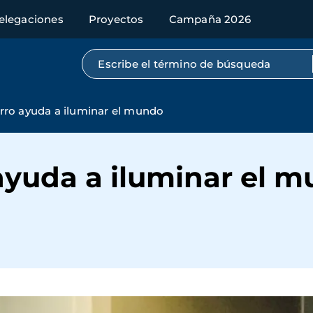
elegaciones
Proyectos
Campaña 2026
Búsqueda por texto completo
rro ayuda a iluminar el mundo
ayuda a iluminar el 