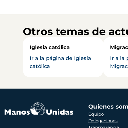
Otros temas de act
Iglesia católica
Migrac
Ir a la página de Iglesia
Ir a la
católica
Migrac
Navegación
Quienes so
principal
Equipo
Delegaciones
Transparencia