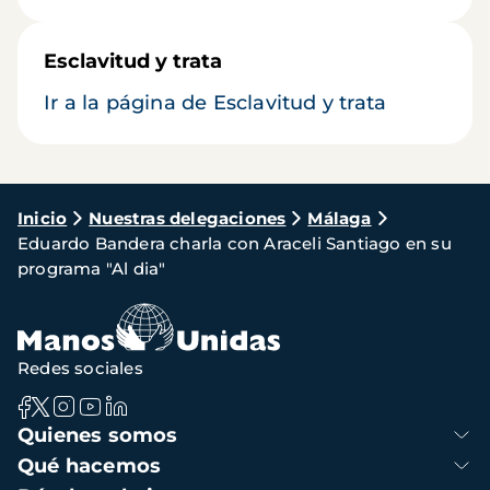
Esclavitud y trata
Ir a la página de Esclavitud y trata
Ruta
Inicio
Nuestras delegaciones
Málaga
Eduardo Bandera charla con Araceli Santiago en su
de
programa "Al dia"
navegación
Redes sociales
Navegación
Quienes somos
principal
Qué hacemos