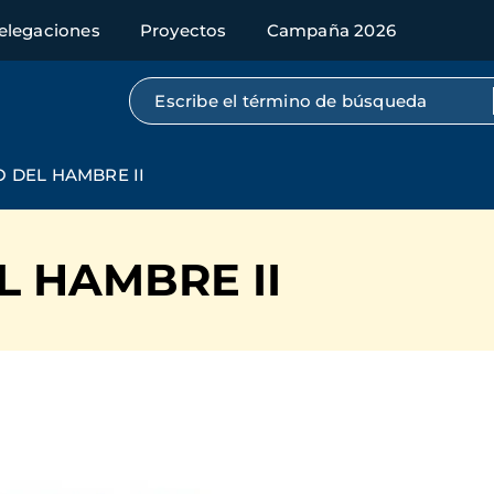
elegaciones
Proyectos
Campaña 2026
Búsqueda por texto completo
O DEL HAMBRE II
L HAMBRE II