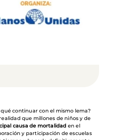
r qué continuar con el mismo lema?
realidad que millones de niños y de
cipal causa de mortalidad
en el
boración y participación de escuelas