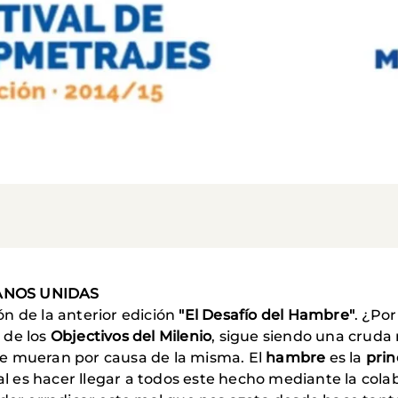
MANOS UNIDAS
n de la anterior edición
"El Desafío del Hambre"
. ¿Po
 de los
Objectivos del Milenio
, sigue siendo una cruda 
e mueran por causa de la misma. El
hambre
es la
prin
val es hacer llegar a todos este hecho mediante la cola