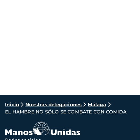
Ruta
Inicio
Nuestras delegaciones
Málaga
EL HAMBRE NO SÓLO SE COMBATE CON COMIDA
de
navegación