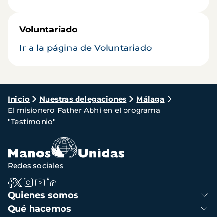
Voluntariado
Ir a la página de Voluntariado
Ruta
Inicio
Nuestras delegaciones
Málaga
El misionero Father Abhi en el programa
de
"Testimonio"
navegación
Redes sociales
Navegación
Quienes somos
principal
Qué hacemos