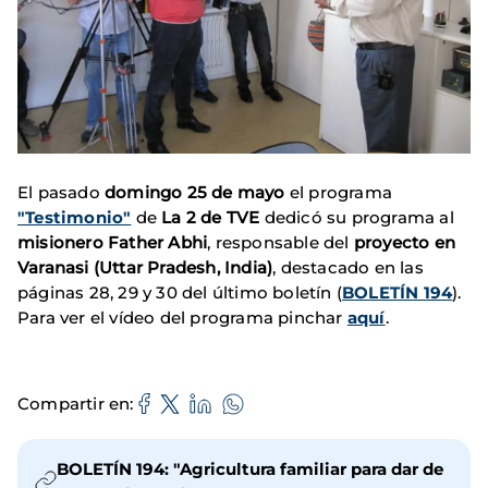
El pasado
domingo 25 de mayo
el programa
"Testimonio"
de
La 2 de TVE
dedicó su programa al
misionero Father Abhi
, responsable del
proyecto en
Varanasi (Uttar Pradesh, India)
, destacado en las
páginas 28, 29 y 30 del último boletín (
BOLETÍN 194
).
Para ver el vídeo del programa pinchar
aquí
.
Compartir en
BOLETÍN 194: "Agricultura familiar para dar de