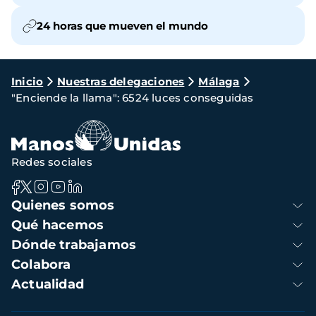
24 horas que mueven el mundo
Ruta
Inicio
Nuestras delegaciones
Málaga
"Enciende la llama": 6524 luces conseguidas
de
navegación
Redes sociales
Navegación
Quienes somos
principal
Qué hacemos
Dónde trabajamos
Colabora
Actualidad