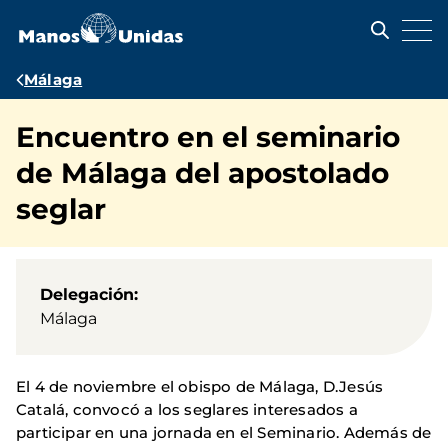
Pasar
al
contenido
principal
Ruta
Málaga
de
Encuentro en el seminario
navegación
de Málaga del apostolado
seglar
Delegación
Málaga
El 4 de noviembre el obispo de Málaga, D.Jesús
Catalá, convocó a los seglares interesados a
participar en una jornada en el Seminario. Además de