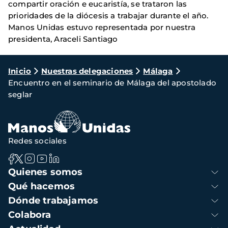
compartir oración e eucaristía, se trataron las
prioridades de la diócesis a trabajar durante el año.
Manos Unidas estuvo representada por nuestra
presidenta, Araceli Santiago
Ruta
Inicio
Nuestras delegaciones
Málaga
Encuentro en el seminario de Málaga del apostolado
de
seglar
navegación
Redes sociales
Navegación
Quienes somos
principal
Qué hacemos
Dónde trabajamos
Colabora