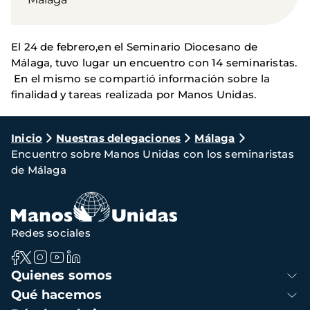
El 24 de febrero,en el Seminario Diocesano de
Málaga, tuvo lugar un encuentro con 14 seminaristas.
En el mismo se compartió información sobre la
finalidad y tareas realizada por Manos Unidas.
Ruta
Inicio
Nuestras delegaciones
Málaga
Encuentro sobre Manos Unidas con los seminaristas
de
de Málaga
navegación
Redes sociales
Navegación
Quienes somos
principal
Qué hacemos