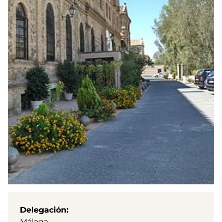
Delegación
Málaga