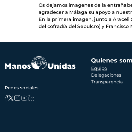
Os dejamos imagenes de la entrañabel 
agradecer a Málaga su apoyo a nuestro
En la primera imagen, junto a Araceli
del cofradía del Sepulcro) y Francisco 
Navegación
Quienes so
principal
Equipo
Delegaciones
Transparencia
Redes sociales
Información