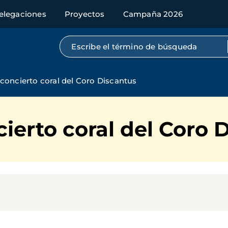
elegaciones
Proyectos
Campaña 2026
Búsqueda por texto completo
concierto coral del Coro Discantus
ierto coral del Coro 