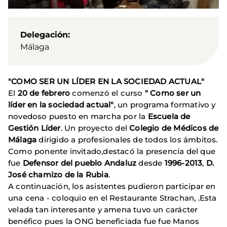
Delegación
Málaga
"COMO SER UN LÍDER EN LA SOCIEDAD ACTUAL"
El
20 de febrero
comenzó el curso
" Como ser un
líder en la sociedad actual"
, un programa formativo y
novedoso puesto en marcha por la
Escuela de
Gestión Líder
. Un proyecto del
Colegio de Médicos de
Málaga
dirigido a profesionales de todos los ámbitos.
Como ponente invitado,destacó la presencia del que
fue
Defensor del pueblo Andaluz
desde
1996-2013
,
D.
José chamizo de la Rubia
.
A continuación, los asistentes pudieron participar en
una cena - coloquio en el Restaurante Strachan, .Esta
velada tan interesante y amena tuvo un carácter
benéfico pues la ONG beneficiada fue fue Manos