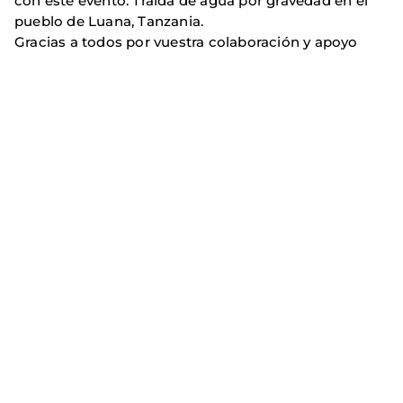
con este evento: Traida de agua por gravedad en el
pueblo de Luana, Tanzania.
Gracias a todos por vuestra colaboración y apoyo