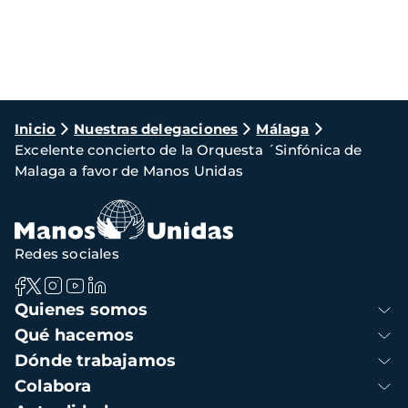
Ruta
Inicio
Nuestras delegaciones
Málaga
Excelente concierto de la Orquesta ´Sinfónica de
de
Malaga a favor de Manos Unidas
navegación
Redes sociales
Navegación
Quienes somos
principal
Qué hacemos
Dónde trabajamos
Colabora