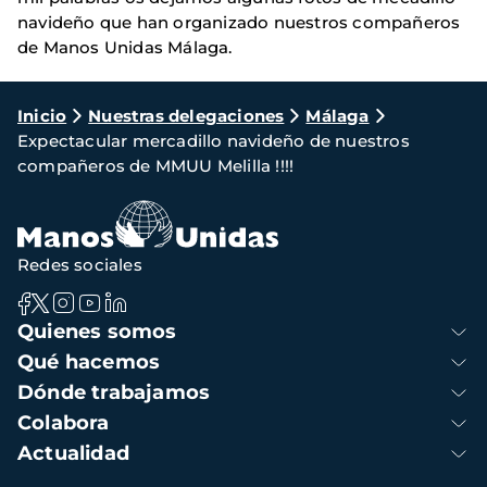
navideño que han organizado nuestros compañeros
de Manos Unidas Málaga.
Ruta
Inicio
Nuestras delegaciones
Málaga
Expectacular mercadillo navideño de nuestros
de
compañeros de MMUU Melilla !!!!
navegación
Redes sociales
Navegación
Quienes somos
principal
Qué hacemos
Dónde trabajamos
Colabora
Actualidad