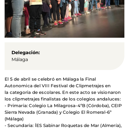
Delegación
Málaga
El 5 de abril se celebró en Málaga la Final
Autonomica del VIII Festival de Clipmetrajes en
la categoria de escolares. En este acto se visionaron
los clipmetrajes finalistas de los colegios andaluces:
- Primaria: Colegio La Milagrosa-4ºB (Córdoba), CEIP
Sierra Nevada (Granada) y Colegio El Romeral-6º
(Málaga)
- Secundaria: ÍES Sabinar Roquetas de Mar (Almería),