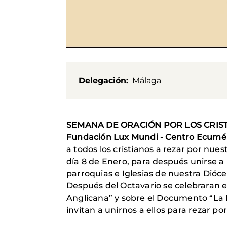
Delegación
Málaga
SEMANA DE ORACIÓN POR LOS CRIST
Fundación Lux Mundi - Centro Ecum
a todos los cristianos a rezar por nu
día 8 de Enero, para después unirse a 
parroquias e Iglesias de nuestra Dióce
Después del Octavario se celebraran 
Anglicana” y sobre el Documento “La I
invitan a unirnos a ellos para rezar 