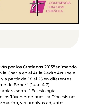
ón por los Cristianos 2015"
animando
la Charla en el Aula Pedro Arrupe el
 a partir del 18 al 25 en diferentes
Dame de Beber” (Juan 4,7).
ablara sobre “ Eclesiología
o los Jóvenes de nuestra Diócesis nos
ormación, ver archivos adjuntos.