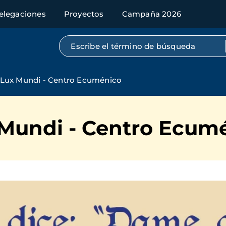
elegaciones
Proyectos
Campaña 2026
Búsqueda por texto completo
Lux Mundi - Centro Ecuménico
Mundi - Centro Ecum