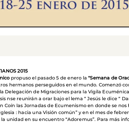
IANOS 2015
énico
propuso el pasado 5 de enero la
"Semana de Oraci
estros hermanos perseguidos en el mundo.
Comenzó con 
la Delegación de Migraciones para la Vigila Ecuménica y
sis nse reunirán a orar bajo el lema “ Jesús le dice “ 
en Coín las Jornadas de Ecumenismo en donde se nos h
glesia : hacia una Visión común” y en el mes de febrer
por la unidad en su encuentro “Adoremus”. Para más inf