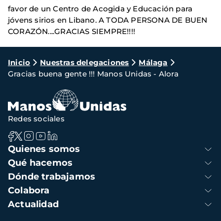
favor de un Centro de Acogida y Educación para
jóvens sirios en Libano. A TODA PERSONA DE BUEN
CORAZÓN....GRACIAS SIEMPRE!!!!
Ruta
Inicio
Nuestras delegaciones
Málaga
Gracias buena gente !!! Manos Unidas - Alora
de
navegación
Redes sociales
Navegación
Quienes somos
principal
Qué hacemos
Dónde trabajamos
Colabora
Actualidad