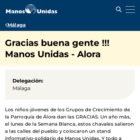
Pasar
al
contenido
principal
Ruta
Málaga
de
Gracias buena gente !!!
navegación
Manos Unidas - Alora
Delegación
Málaga
Los niños-jóvenes de los Grupos de Crecimiento de
la Parroquia de Álora dan las GRACIAS. Un año más,
el lunes de la Semana Blanca, estos chavales salieron
a las calles del pueblo y colocaron un stand
informativo-solidario de Manos Unidas. Y todo a