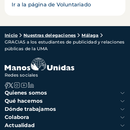
Ir a la página de Voluntariado
Ruta
Inicio
Nuestras delegaciones
Málaga
GRACIAS a los estudiantes de publicidad y relaciones
de
públicas de la UMA
navegación
Redes sociales
Navegación
Quienes somos
principal
Qué hacemos
Dónde trabajamos
Colabora
Actualidad