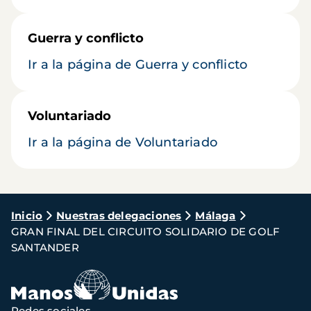
Guerra y conflicto
Ir a la página de Guerra y conflicto
Voluntariado
Ir a la página de Voluntariado
Ruta
Inicio
Nuestras delegaciones
Málaga
GRAN FINAL DEL CIRCUITO SOLIDARIO DE GOLF
de
SANTANDER
navegación
Redes sociales