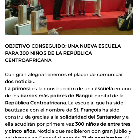
OBJETIVO CONSEGUIDO: UNA NUEVA ESCUELA
PARA 300 NIÑOS DE LA REPÚBLICA
CENTROAFRICANA
Con gran alegría tenemos el placer de comunicar
dos noticia
s:
La primera
es la construcción de una
escuela
en uno
de los
barrios más pobres de Bangui
, capital de la
República Centroafricana
. La escuela, que ha sido
bautizada con el nombre de
St.
François
ha sido
construida gracias a la
solidaridad del Santander
y a
ella acudirán por primera vez
300 niños de entre tres
y cinco años
. Noticia que recibieron con gran júbilo y