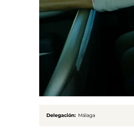
Delegación
Málaga