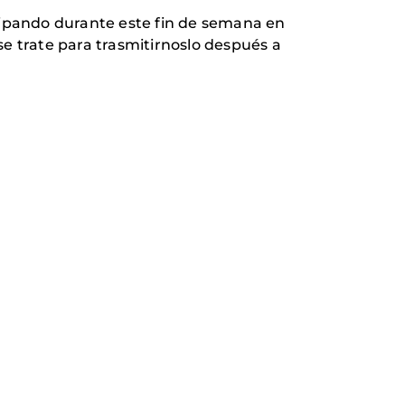
ipando durante este fin de semana en
se trate para trasmitirnoslo después a