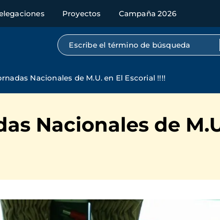
elegaciones
Proyectos
Campaña 2026
Búsqueda por texto completo
ornadas Nacionales de M.U. en El Escorial !!!!
das Nacionales de M.U.