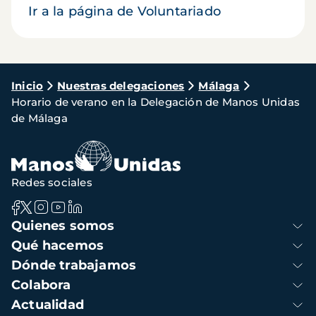
Ir a la página de Voluntariado
Ruta
Inicio
Nuestras delegaciones
Málaga
Horario de verano en la Delegación de Manos Unidas
de
de Málaga
navegación
Redes sociales
Navegación
Quienes somos
principal
Qué hacemos
Dónde trabajamos
Colabora
Actualidad