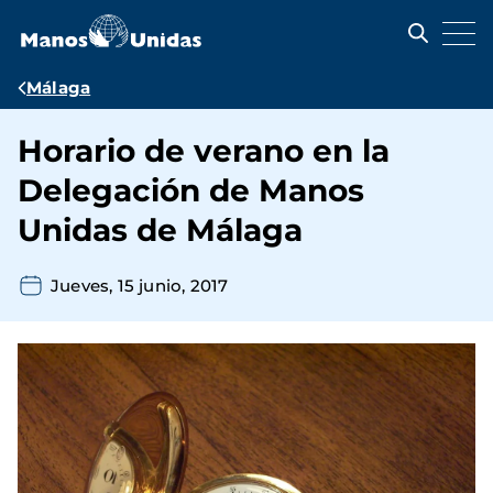
Pasar
al
contenido
principal
Ruta
Málaga
de
Horario de verano en la
navegación
Delegación de Manos
Unidas de Málaga
Jueves, 15 junio, 2017