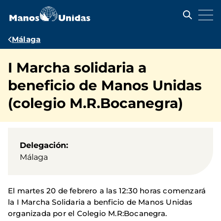
Pasar
al
contenido
principal
Ruta
Málaga
de
I Marcha solidaria a
navegación
beneficio de Manos Unidas
(colegio M.R.Bocanegra)
Delegación
Málaga
El martes 20 de febrero a las 12:30 horas comenzará
la I Marcha Solidaria a benficio de Manos Unidas
organizada por el Colegio M.R:Bocanegra.