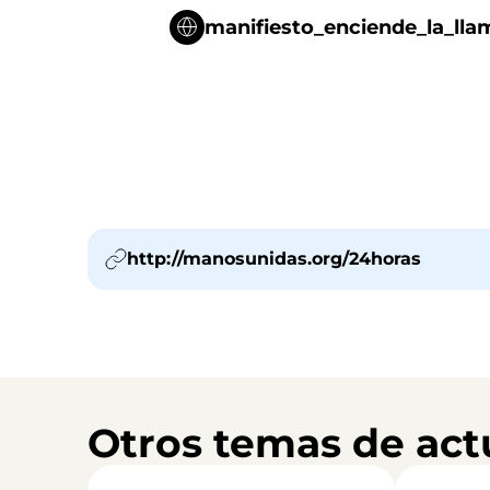
manifiesto_enciende_la_lla
http://manosunidas.org/24horas
Otros temas de act