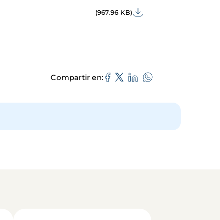
(967.96 KB)
Compartir en