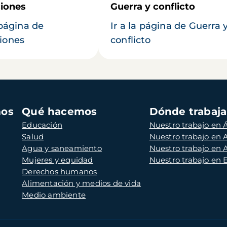
iones
Guerra y conflicto
 página de
Ir a la página de Guerra 
iones
conflicto
mos
Qué hacemos
Dónde trabaj
Educación
Nuestro trabajo en Á
Salud
Nuestro trabajo en
Agua y saneamiento
Nuestro trabajo en 
Mujeres y equidad
Nuestro trabajo en
Derechos humanos
Alimentación y medios de vida
Medio ambiente