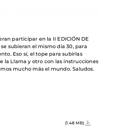
eran participar en la II EDICIÓN DE
s se subieran el mismo día 30, para
o. Eso sí, el tope para subirlas
 la Llama y otro con las instrucciones
naremos mucho más el mundo. Saludos.
(1.48 MB)