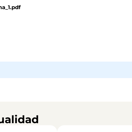
ma_1.pdf
ualidad