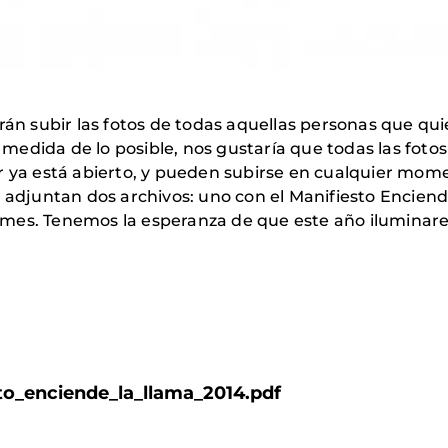
rán subir las fotos de todas aquellas personas que qui
a medida de lo posible, nos gustaría que todas las foto
 ya está abierto, y pueden subirse en cualquier moment
 adjuntan dos archivos: uno con el Manifiesto Enciende
este mes. Tenemos la esperanza de que este año ilumi
to_enciende_la_llama_2014.pdf