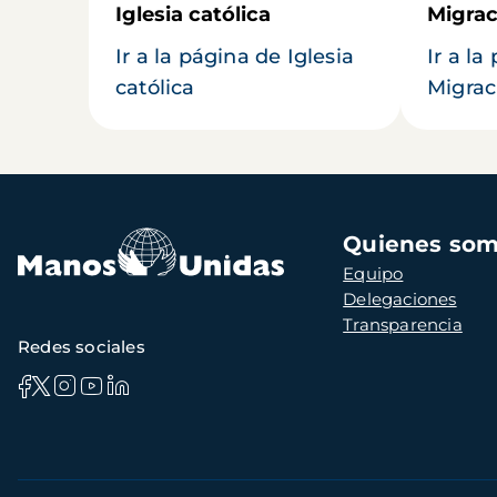
Iglesia católica
Migrac
Ir a la página de Iglesia
Ir a la
católica
Migrac
Navegación
Quienes so
principal
Equipo
Delegaciones
Transparencia
Redes sociales