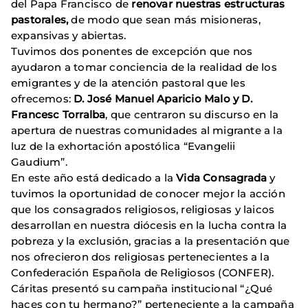
del Papa Francisco de
renovar nuestras estructuras
pastorales,
de modo que sean más misioneras,
expansivas y abiertas.
Tuvimos dos ponentes de excepción que nos
ayudaron a tomar conciencia de la realidad de los
emigrantes y de la atención pastoral que les
ofrecemos:
D. José Manuel Aparicio Malo y D.
Francesc Torralba
, que centraron su discurso en la
apertura de nuestras comunidades al migrante a la
luz de la exhortación apostólica “Evangelii
Gaudium”.
En este año está dedicado a la
Vida Consagrada
y
tuvimos la oportunidad de conocer mejor la acción
que los consagrados religiosos, religiosas y laicos
desarrollan en nuestra diócesis en la lucha contra la
pobreza y la exclusión, gracias a la presentación que
nos ofrecieron dos religiosas pertenecientes a la
Confederación Española de Religiosos (CONFER).
Cáritas presentó su campaña institucional “¿Qué
haces con tu hermano?” perteneciente a la campaña