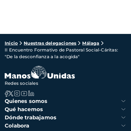
Ruta
Inicio
Nuestras delegaciones
Málaga
II Encuentro Formativo de Pastoral Social-Cáritas:
de
"De la desconfianza a la acogida"
navegación
Redes sociales
Navegación
Quienes somos
principal
Qué hacemos
Dónde trabajamos
Colabora