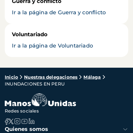
Guerra y conflicto
Ir a la página de Guerra y conflicto
Voluntariado
Ir a la página de Voluntariado
Ruta
Inicio
Nuestras delegaciones
Málaga
INUNDACIONES EN PERU
de
navegación
Redes sociales
Navegación
Quienes somos