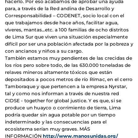
hacerlo. Por eso acabamos de aprobar una ayuda
para, a través de la Red andina de Desarrollo y
Corresponsabilidad – CODENET, socio local con el
que trabajamos desde hace años, facilitar agua,
víveres, mantas...etc. a 100 familias de ocho distritos
de Lima Sur que viven una situación especialmente
difícil por ser una población afectada por la pobreza y
con ancianos y niños a su cargo.
También estamos muy pendientes de las crecidas de
los ríos pero sobre todo, de las 630.000 toneladas de
relaves mineros altamente tóxicos que están
depositados a pocos metros de río Rímac, en el cerro
Tamboraque y que pertencen a la empresa Nyrstar,
tal y como nos informan a través de nuestra red
CIDSE - together for global justice. Y es que, si se
produce un huayco o corrimiento de tierra, Lima
podría quedar sin agua potable por un tiempo
indeterminado y las consecuencias para el
ecosistema serían muy graves. MÁS
INFORMACIÓN
http://www.manosunidas.org/