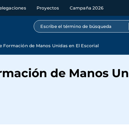
elegaciones
Proyectos
Campaña 2026
Búsqueda por texto completo
e Formación de Manos Unidas en El Escorial
rmación de Manos Uni