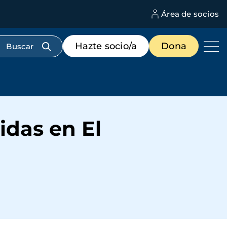
Área de socios
M
d
c
Menú
Hazte socio/a
Dona
d
de
us
destacados
cabecera
das en El