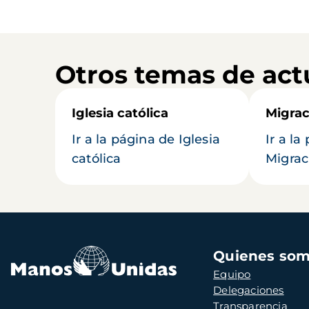
Otros temas de act
Iglesia católica
Migrac
Ir a la página de Iglesia
Ir a la
católica
Migrac
Navegación
Quienes so
principal
Equipo
Delegaciones
Transparencia