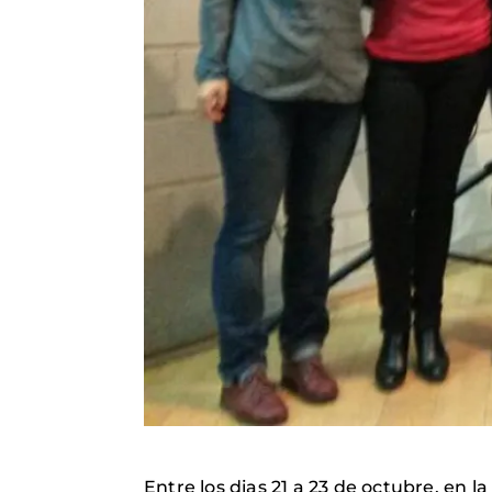
Entre los dias 21 a 23 de octubre, en 