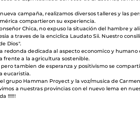
nueva campaña, realizamos diversos talleres y las per
y América compartieron su experiencia.
onseñor Chica, no expuso la situación del hambre y a
esia a traves de la enciclica Laudato Sii. Nuestro cons
de Dios".
sa redonda dedicada al aspecto economico y humano d
 frente a la agricultura sostenible.
 pero tambien de esperanza y positivismo se compart
a eucaristia.
 el grupo Hamman Proyect y la voz/musica de Carmen S
lvimos a nuestras provincias con el nuevo lema en nue
 !!!!!!