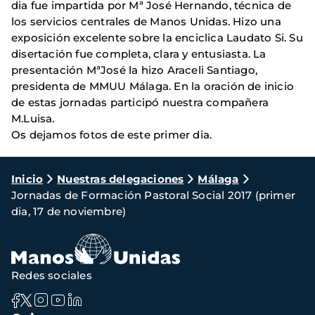
dia fue impartida por Mª José Hernando, técnica de
los servicios centrales de Manos Unidas. Hizo una
exposición excelente sobre la enciclica Laudato Si. Su
disertación fue completa, clara y entusiasta. La
presentación MªJosé la hizo Araceli Santiago,
presidenta de MMUU Málaga. En la oración de inicio
de estas jornadas participó nuestra compañera
M.Luisa.
Os dejamos fotos de este primer dia.
Ruta
Inicio
Nuestras delegaciones
Málaga
Jornadas de Formación Pastoral Social 2017 (primer
de
dia, 17 de noviembre)
navegación
Redes sociales