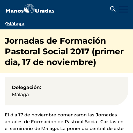
Pasar
al
contenido
principal
Ruta
Málaga
de
Jornadas de Formación
navegación
Pastoral Social 2017 (primer
dia, 17 de noviembre)
Delegación
Málaga
El dia 17 de noviembre comenzaron las Jornadas
anuales de Formación de Pastoral Social-Caritas en
el seminario de Málaga. La ponencia central de este