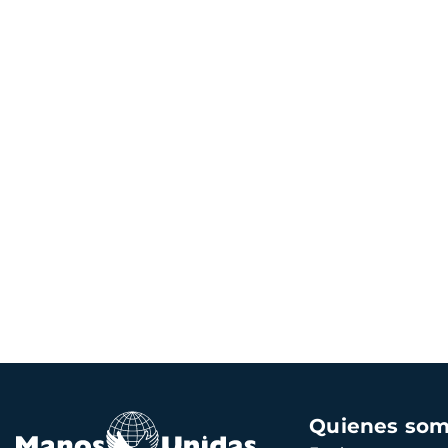
Navegación
Quienes so
principal