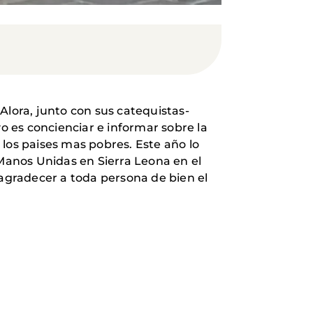
Alora, junto con sus catequistas-
vo es concienciar e informar sobre la
os paises mas pobres. Este año lo
 Manos Unidas en Sierra Leona en el
agradecer a toda persona de bien el