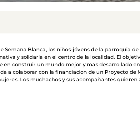
de Semana Blanca, los niños-jóvens de la parroquia de 
va y solidaria en el centro de la localidad. El objeti
en construir un mundo mejor y mas desarrollado en l
nada a colaborar con la financiacion de un Proyecto de
 mujeres. Los muchachos y sus acompañantes quieren 