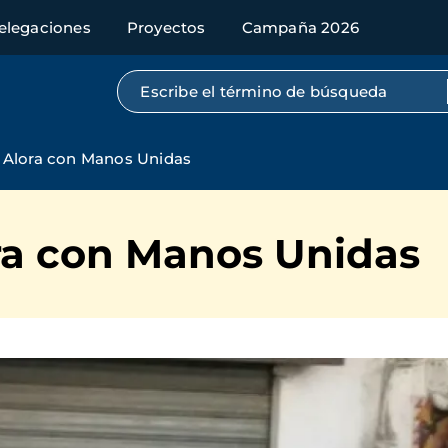
elegaciones
Proyectos
Campaña 2026
Búsqueda por texto completo
 Alora con Manos Unidas
ra con Manos Unidas