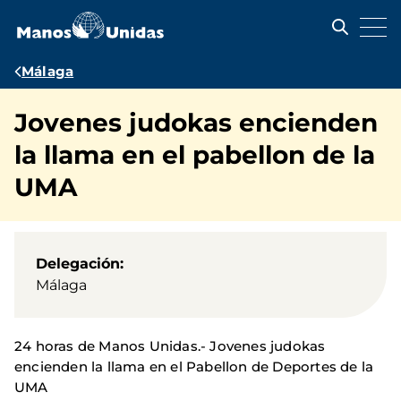
Pasar
al
contenido
principal
Ruta
Málaga
de
Jovenes judokas encienden
navegación
la llama en el pabellon de la
UMA
Delegación
Málaga
24 horas de Manos Unidas.- Jovenes judokas
encienden la llama en el Pabellon de Deportes de la
UMA