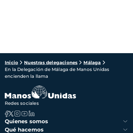
Ruta
Inicio
Nuestras delegaciones
Málaga
En la Delegación de Málaga de Manos Unidas
de
encienden la llama
navegación
Redes sociales
Navegación
Quienes somos
principal
Qué hacemos