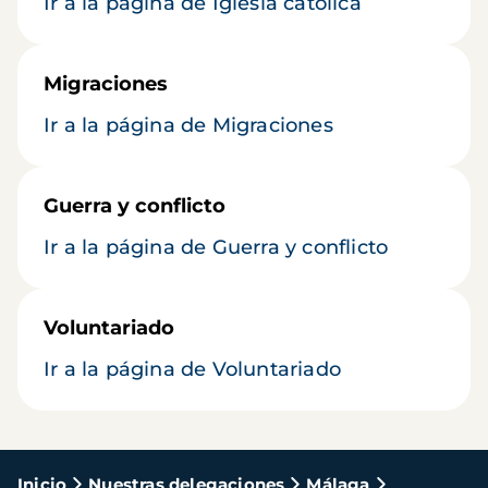
Ir a la página de Iglesia católica
Migraciones
Ir a la página de Migraciones
Guerra y conflicto
Ir a la página de Guerra y conflicto
Voluntariado
Ir a la página de Voluntariado
Ruta
Inicio
Nuestras delegaciones
Málaga