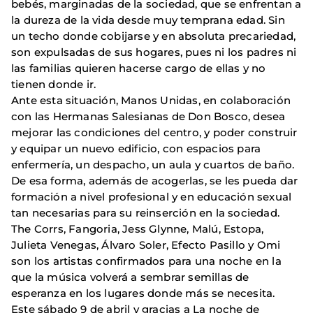
bebés, marginadas de la sociedad, que se enfrentan a
la dureza de la vida desde muy temprana edad. Sin
un techo donde cobijarse y en absoluta precariedad,
son expulsadas de sus hogares, pues ni los padres ni
las familias quieren hacer
se cargo de ellas y no
tienen donde ir.
Ante esta situación, Manos Unidas, en colaboración
con las Hermanas Salesianas de Don Bosco, desea
mejorar las condiciones del centro, y poder construir
y equipar un nuevo edificio, con espacios para
enfermería, un despacho, un aula y cuartos de baño.
De esa forma, además de acogerlas, se les pueda dar
formación a nivel profesional y en educación sexual
tan necesarias para su reinserción en la sociedad.
The Corrs, Fangoria, Jess Glynne, Malú, Estopa,
Julieta Venegas, Álvaro Soler, Efecto Pasillo y Omi
son los artistas confirmados para una noche en la
que la música volverá a sembrar semillas de
esperanza en los lugares donde más se necesita.
Este sábado 9 de abril y gracias a La noche de